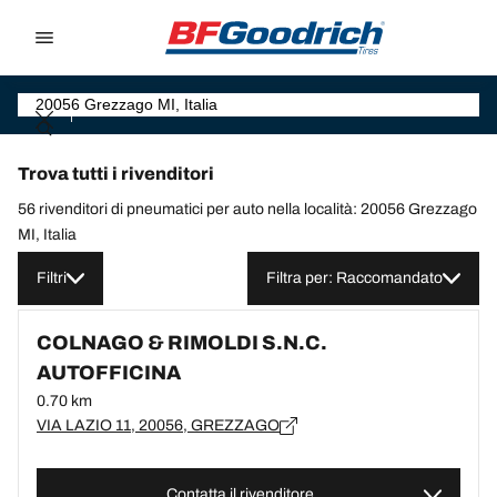
Go to page content
Go to page navigation
Trova tutti i rivenditori
56 rivenditori di pneumatici per auto nella località: 20056 Grezzago
MI, Italia
Filtri
Filtra per: Raccomandato
COLNAGO & RIMOLDI S.N.C.
AUTOFFICINA
0.70 km
VIA LAZIO 11, 20056, GREZZAGO
Contatta il rivenditore