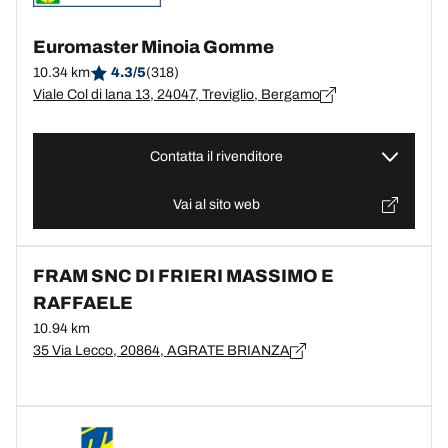
Euromaster Minoia Gomme
10.34 km
4.3/5
(318)
Viale Col di lana 13, 24047, Treviglio, Bergamo
Contatta il rivenditore
Vai al sito web
FRAM SNC DI FRIERI MASSIMO E
RAFFAELE
10.94 km
35 Via Lecco, 20864, AGRATE BRIANZA