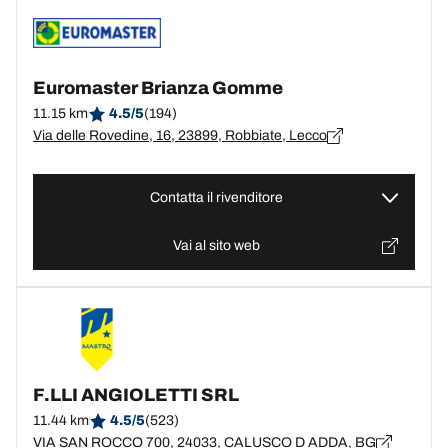
Euromaster Brianza Gomme
11.15 km
4.5/5
(194)
Via delle Rovedine, 16, 23899, Robbiate, Lecco
Contatta il rivenditore
Vai al sito web
F.LLI ANGIOLETTI SRL
11.44 km
4.5/5
(523)
VIA SAN ROCCO 700, 24033, CALUSCO D ADDA, BG