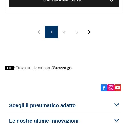
Contatta il rivenditore
1
2
3
/
Trova un rivenditore
Grezzago
Scegli il pneumatico adatto
Le nostre ultime innovazioni