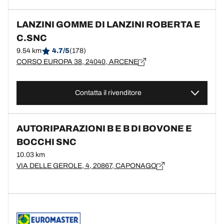
LANZINI GOMME DI LANZINI ROBERTA E
C.SNC
9.54 km
4.7/5
(178)
CORSO EUROPA 38, 24040, ARCENE
Contatta il rivenditore
AUTORIPARAZIONI B E B DI BOVONE E
BOCCHI SNC
10.03 km
VIA DELLE GEROLE, 4, 20867, CAPONAGO