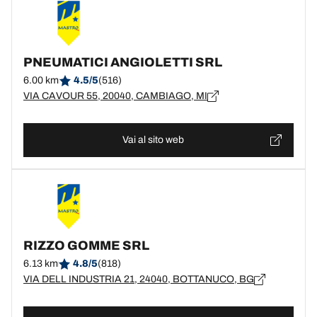
PNEUMATICI ANGIOLETTI SRL
6.00 km
4.5/5
(516)
VIA CAVOUR 55, 20040, CAMBIAGO, MI
Vai al sito web
RIZZO GOMME SRL
6.13 km
4.8/5
(818)
VIA DELL INDUSTRIA 21, 24040, BOTTANUCO, BG