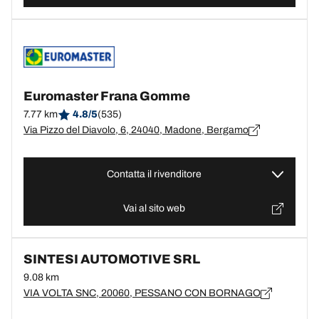
Euromaster Frana Gomme
7.77 km
4.8/5
(535)
Via Pizzo del Diavolo, 6, 24040, Madone, Bergamo
Contatta il rivenditore
Vai al sito web
SINTESI AUTOMOTIVE SRL
9.08 km
VIA VOLTA SNC, 20060, PESSANO CON BORNAGO