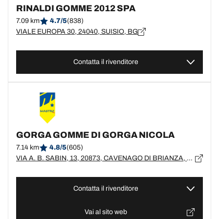
RINALDI GOMME 2012 SPA
7.09 km
4.7/5
(838)
VIALE EUROPA 30, 24040, SUISIO, BG
Contatta il rivenditore
GORGA GOMME DI GORGA NICOLA
7.14 km
4.8/5
(605)
VIA A. B. SABIN, 13, 20873, CAVENAGO DI BRIANZA, MB
Contatta il rivenditore
Vai al sito web