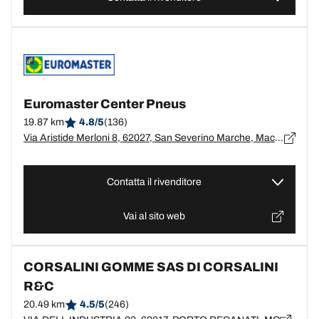
Euromaster Center Pneus
19.87 km
4.8/5
(136)
Via Aristide Merloni 8, 62027, San Severino Marche, Macerata
Contatta il rivenditore
Vai al sito web
CORSALINI GOMME SAS DI CORSALINI
R&C
20.49 km
4.5/5
(246)