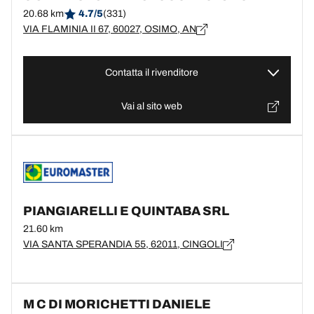
20.68 km
4.7/5
(331)
VIA FLAMINIA II 67, 60027, OSIMO, AN
Contatta il rivenditore
Vai al sito web
PIANGIARELLI E QUINTABA SRL
21.60 km
VIA SANTA SPERANDIA 55, 62011, CINGOLI
M C DI MORICHETTI DANIELE