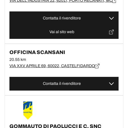
VIA DELL INDUSTRIA 22, 62017, PORTO RECANATI, MC
Contatta il rivenditore
Vai al sito web
OFFICINA SCANSANI
20.55 km
VIA XXV APRILE 69, 60022, CASTELFIDARDO
Contatta il rivenditore
GOMMAUTO DI PAOLUCCI E C. SNC