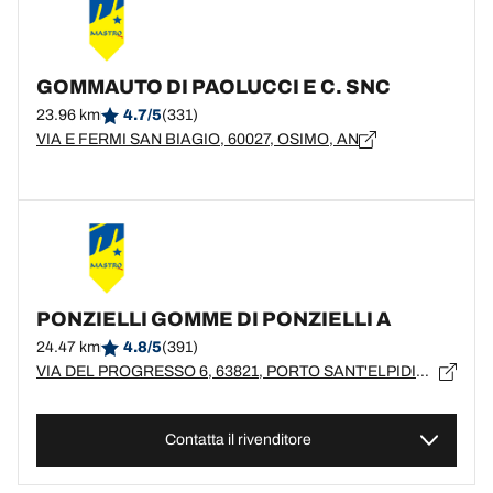
GOMMAUTO DI PAOLUCCI E C. SNC
23.96 km
4.7/5
(331)
VIA E FERMI SAN BIAGIO, 60027, OSIMO, AN
PONZIELLI GOMME DI PONZIELLI A
24.47 km
4.8/5
(391)
VIA DEL PROGRESSO 6, 63821, PORTO SANT'ELPIDIO, FM
Contatta il rivenditore