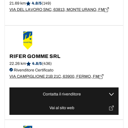
21.69 km
4.8/5
(149)
VIA DEL LAVORO SNC, 63813, MONTE URANO, FM
RIFER GOMME SRL
22.26 km
4.8/5
(436)
Rivenditore Certificato
VIA CAMPIGLIONE 21B 21C, 63900, FERMO, FM
Contatta il rivenditore
Vai al sito web