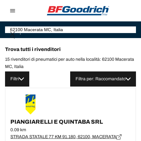
Go to page content
Go to page navigation
Trova tutti i rivenditori
15 rivenditori di pneumatici per auto nella località: 62100 Macerata
MC, Italia
Filtri
Filtra per: Raccomandato
PIANGIARELLI E QUINTABA SRL
0.09 km
STRADA STATALE 77 KM 91.180, 62100, MACERATA