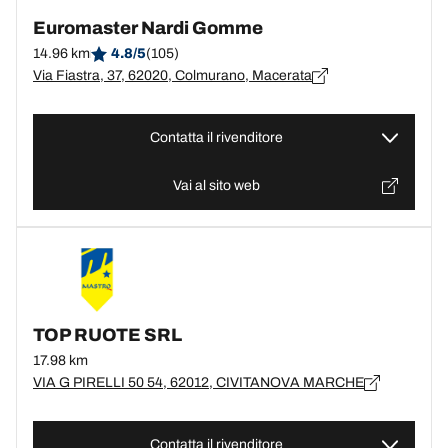
Euromaster Nardi Gomme
14.96 km
4.8/5
(105)
Via Fiastra, 37, 62020, Colmurano, Macerata
Contatta il rivenditore
Vai al sito web
TOP RUOTE SRL
17.98 km
VIA G PIRELLI 50 54, 62012, CIVITANOVA MARCHE
Contatta il rivenditore