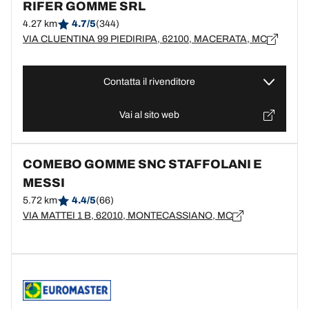
RIFER GOMME SRL
4.27 km
4.7/5
(344)
VIA CLUENTINA 99 PIEDIRIPA, 62100, MACERATA, MC
Contatta il rivenditore
Vai al sito web
COMEBO GOMME SNC STAFFOLANI E
MESSI
5.72 km
4.4/5
(66)
VIA MATTEI 1 B, 62010, MONTECASSIANO, MC