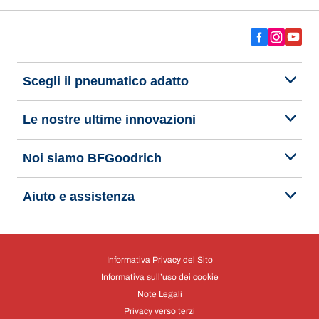
Scegli il pneumatico adatto
Le nostre ultime innovazioni
Noi siamo BFGoodrich
Aiuto e assistenza
Informativa Privacy del Sito
Informativa sull’uso dei cookie
Note Legali
Privacy verso terzi