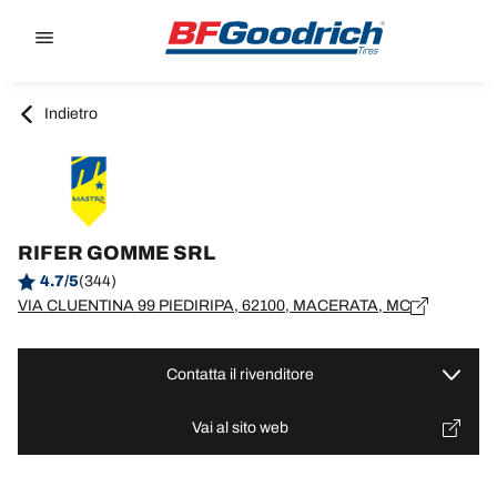
Go to page content
Go to page navigation
Indietro
RIFER GOMME SRL
4.7/5
(344)
VIA CLUENTINA 99 PIEDIRIPA, 62100, MACERATA, MC
Contatta il rivenditore
Vai al sito web