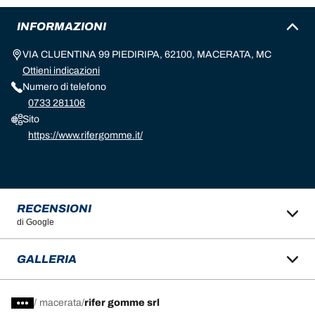
INFORMAZIONI
VIA CLUENTINA 99 PIEDIRIPA, 62100, MACERATA, MC
Ottieni indicazioni
Numero di telefono
0733 281106
Sito
https://www.rifergomme.it/
RECENSIONI
di Google
GALLERIA
/
macerata
rifer gomme srl