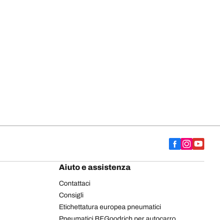
Aiuto e assistenza
Contattaci
Consigli
Etichettatura europea pneumatici
Pneumatici BFGoodrich per autocarro