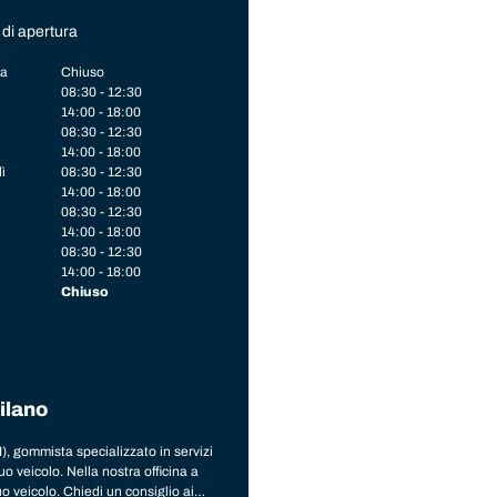
 di apertura
a
Chiuso
08:30 - 12:30
14:00 - 18:00
08:30 - 12:30
14:00 - 18:00
ì
08:30 - 12:30
14:00 - 18:00
08:30 - 12:30
14:00 - 18:00
08:30 - 12:30
14:00 - 18:00
Chiuso
ilano
 gommista specializzato in servizi
o veicolo. Nella nostra officina a
o veicolo. Chiedi un consiglio ai