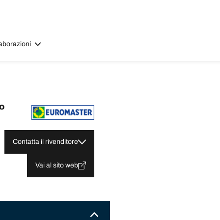
aborazioni
o
Contatta il rivenditore
Vai al sito web