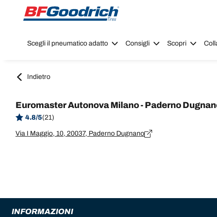
Go to page content
Go to page navigation
Scegli il pneumatico adatto
Consigli
Scopri
Coll
Indietro
Euromaster Autonova Milano - Paderno Dugnan
4.8/5
(21)
Via I Maggio, 10, 20037, Paderno Dugnano
INFORMAZIONI