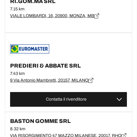
RI.GOM.MA SRL
7.15 km
VIALE LOMBARDI, 16, 20900, MONZA, MB
PREDIERI & ABBATE SRL
7.43 km
9 Via Antonio Mambretti, 20157, MILANO
Contatta il rivenditore
BASTON GOMME SRL
8.32 km
VIA RISORGIMENTO 47 MAZZO MILANESE, 20017, RHO