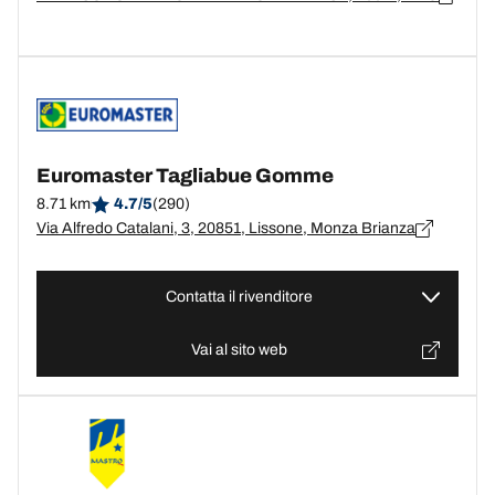
Euromaster Tagliabue Gomme
8.71 km
4.7/5
(290)
Via Alfredo Catalani, 3, 20851, Lissone, Monza Brianza
Contatta il rivenditore
Vai al sito web