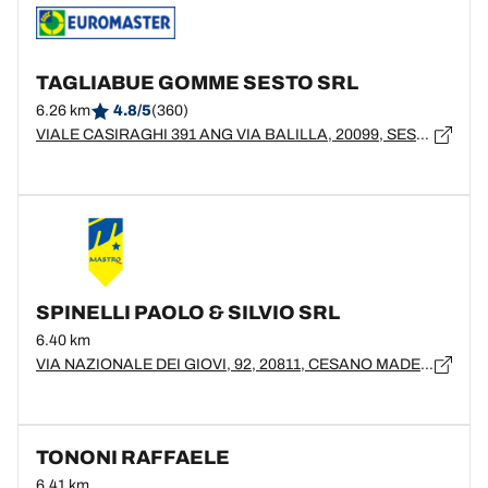
TAGLIABUE GOMME SESTO SRL
6.26 km
4.8/5
(360)
VIALE CASIRAGHI 391 ANG VIA BALILLA, 20099, SESTO SAN GIOVANNI, Milano
SPINELLI PAOLO & SILVIO SRL
6.40 km
VIA NAZIONALE DEI GIOVI, 92, 20811, CESANO MADERNO, MB
TONONI RAFFAELE
6.41 km