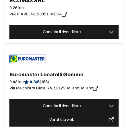
ECOMAX SRL
9.26 km
VIA PIAVE, 46, 20821, MEDA
Contatta il rivenditore
Euromaster Locatelli Gomme
9.43 km
4.3/5
(163)
Via Melchiorre Gioia, 74, 20125, Milano, Milano
Contatta il rivenditore
Vai al sito web