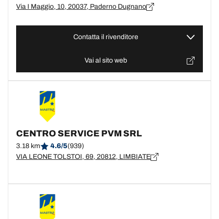
Via I Maggio, 10, 20037, Paderno Dugnano
Contatta il rivenditore
Vai al sito web
CENTRO SERVICE PVM SRL
3.18 km
4.6/5
(939)
VIA LEONE TOLSTOI, 69, 20812, LIMBIATE