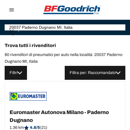
Go to page content
Go to page navigation
Trova tutti i rivenditori
80 rivenditori di pneumatici per auto nella località: 20037 Paderno
Dugnano MI, Italia
Filtri
Filtra per: Raccomandato
Euromaster Autonova Milano - Paderno
Dugnano
1.36 km
4.8/5
(21)