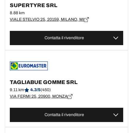
SUPERTYRE SRL
8.88 km
VIALE STELVIO 25, 20159, MILANO, MI
Contatta il rivenditore
TAGLIABUE GOMME SRL
9.11 km
4.3/5
(450)
VIA FERMI 25, 20900, MONZA
Contatta il rivenditore