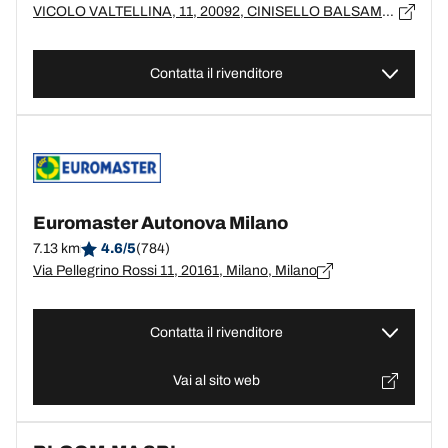
VICOLO VALTELLINA, 11, 20092, CINISELLO BALSAMO, MI
Contatta il rivenditore
Euromaster Autonova Milano
7.13 km
4.6/5
(784)
Via Pellegrino Rossi 11, 20161, Milano, Milano
Contatta il rivenditore
Vai al sito web