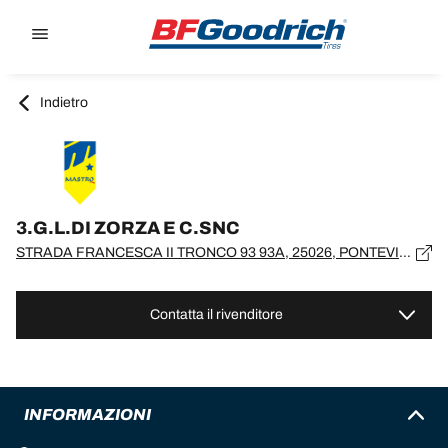
Go to page content
Go to page navigation
Indietro
3.G.L.DI ZORZA E C.SNC
STRADA FRANCESCA II TRONCO 93 93A, 25026, PONTEVICO, BS
Contatta il rivenditore
INFORMAZIONI