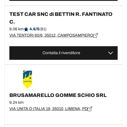
TEST CAR SNC di BETTIN R. FANTINATO
C.
9.06 km
4.6/5
(81)
VIA TENTORI 60/6, 35012, CAMPOSAMPIERO
Contatta il rivenditore
BRUSAMARELLO GOMME SCHIO SRL
9.24 km
VIA UNITA D ITALIA 19, 35010, LIMENA, PD