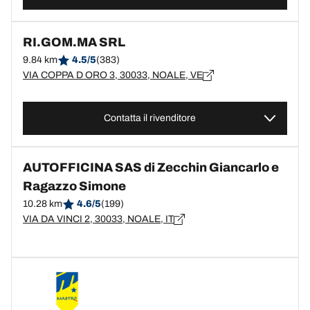
RI.GOM.MA SRL
9.84 km
4.5/5
(383)
VIA COPPA D ORO 3, 30033, NOALE, VE
Contatta il rivenditore
AUTOFFICINA SAS di Zecchin Giancarlo e
Ragazzo Simone
10.28 km
4.6/5
(199)
VIA DA VINCI 2, 30033, NOALE, IT