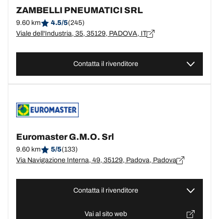
ZAMBELLI PNEUMATICI SRL
9.60 km
4.5/5
(245)
Viale dell'Industria, 35, 35129, PADOVA, IT
Contatta il rivenditore
Euromaster G.M.O. Srl
9.60 km
5/5
(133)
Via Navigazione Interna, 49, 35129, Padova, Padova
Contatta il rivenditore
Vai al sito web