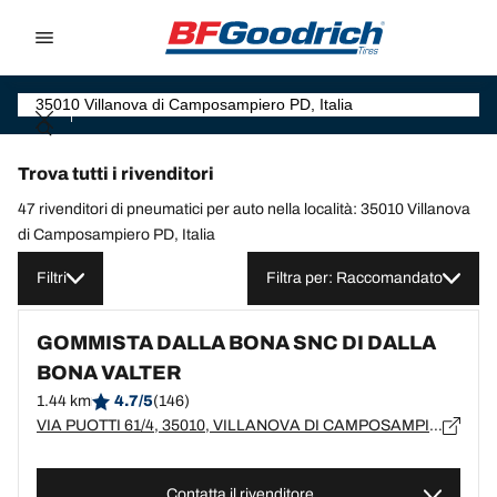
Go to page content
Go to page navigation
Trova tutti i rivenditori
47 rivenditori di pneumatici per auto nella località: 35010 Villanova
di Camposampiero PD, Italia
Filtri
Filtra per: Raccomandato
GOMMISTA DALLA BONA SNC DI DALLA
BONA VALTER
1.44 km
4.7/5
(146)
VIA PUOTTI 61/4, 35010, VILLANOVA DI CAMPOSAMPIERO
Contatta il rivenditore