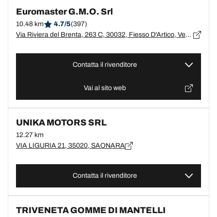
Euromaster G.M.O. Srl
10.48 km
4.7/5
(397)
Via Riviera del Brenta, 263 C, 30032, Fiesso D'Artico, Venezia
Contatta il rivenditore
Vai al sito web
UNIKA MOTORS SRL
12.27 km
VIA LIGURIA 21, 35020, SAONARA
Contatta il rivenditore
TRIVENETA GOMME DI MANTELLI