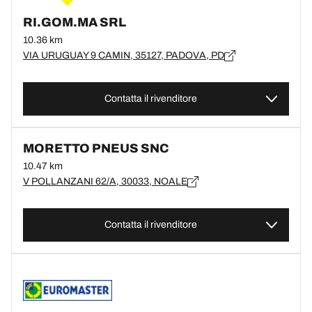
RI.GOM.MA SRL
10.36 km
VIA URUGUAY 9 CAMIN, 35127, PADOVA, PD
Contatta il rivenditore
MORETTO PNEUS SNC
10.47 km
V POLLANZANI 62/A, 30033, NOALE
Contatta il rivenditore