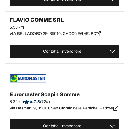
FLAVIO GOMME SRL
5.53 km
VIA BELLADORO 29, 35010, CADONEGHE, PD
Contatta il rivenditore
Euromaster Scapin Gomme
6.32 km
4.7/5
(724)
Via Desman, 9, 35010, San Giorgio delle Pertiche, Padova
Contatta il rivenditore