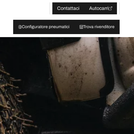
Contattaci
Autocarri
Configuratore pneumatici
Trova rivenditore