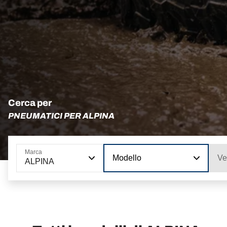
Cerca per
PNEUMATICI PER ALPINA
Marca
Modello
Ve
ALPINA