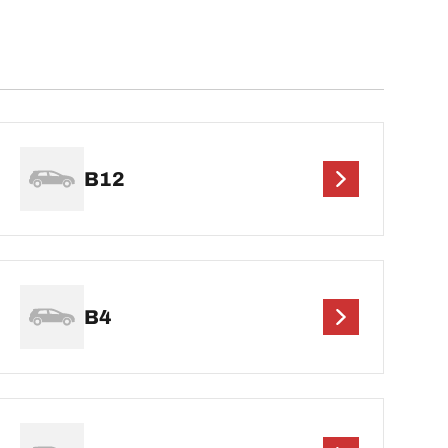
B12
B4