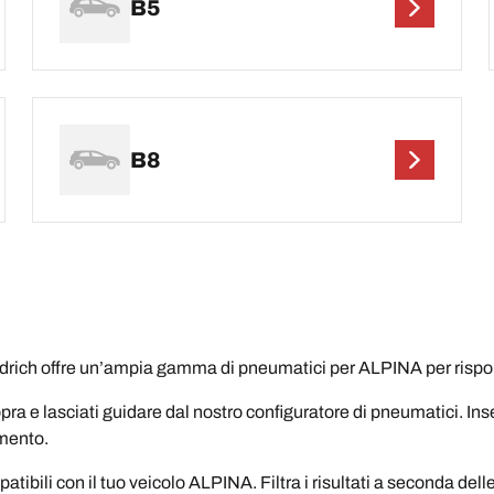
B5
B8
ch offre un’ampia gamma di pneumatici per ALPINA per rispond
pra e lasciati guidare dal nostro configuratore di pneumatici. Ins
amento.
bili con il tuo veicolo ALPINA. Filtra i risultati a seconda dell