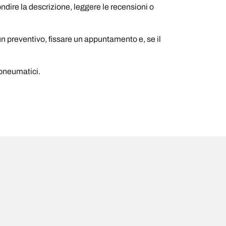
ondire la descrizione, leggere le recensioni o
un preventivo, fissare un appuntamento e, se il
i pneumatici.