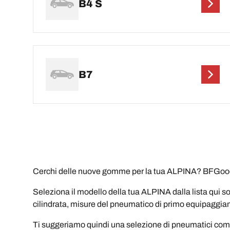
B4 S
B7
Cerchi delle nuove gomme per la tua ALPINA? BFGoodri
Seleziona il modello della tua ALPINA dalla lista qui so
cilindrata, misure del pneumatico di primo equipaggi
Ti suggeriamo quindi una selezione di pneumatici compati