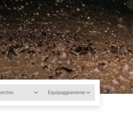
erchio
Equipaggiamento