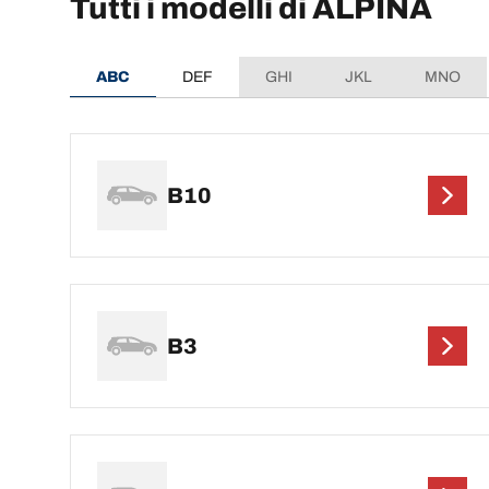
Tutti i modelli di ALPINA
ABC
DEF
GHI
JKL
MNO
B10
B3