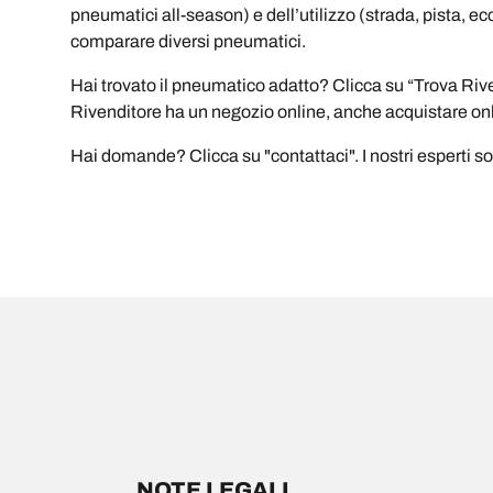
pneumatici all-season) e dell’utilizzo (strada, pista, ec
comparare diversi pneumatici.
Hai trovato il pneumatico adatto? Clicca su “Trova Riven
Rivenditore ha un negozio online, anche acquistare onl
Hai domande? Clicca su "contattaci". I nostri esperti sono
NOTE LEGALI