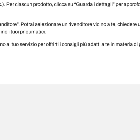
c.). Per ciascun prodotto, clicca su “Guarda i dettagli” per approf
ditore”. Potrai selezionare un rivenditore vicino a te, chiedere 
ine i tuoi pneumatici.
 al tuo servizio per offrirti i consigli più adatti a te in materia d