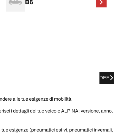
B6
DEF
ere alle tue esigenze di mobilità.
erisci i dettagli del tuo veicolo ALPINA: versione, anno,
e tue esigenze (pneumatici estivi, pneumatici invernali,