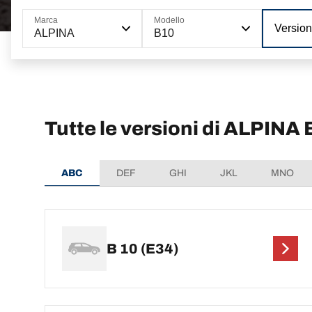
Marca
Modello
Versio
ALPINA
B10
Tutte le versioni di ALPINA
ABC
DEF
GHI
JKL
MNO
B 10 (E34)