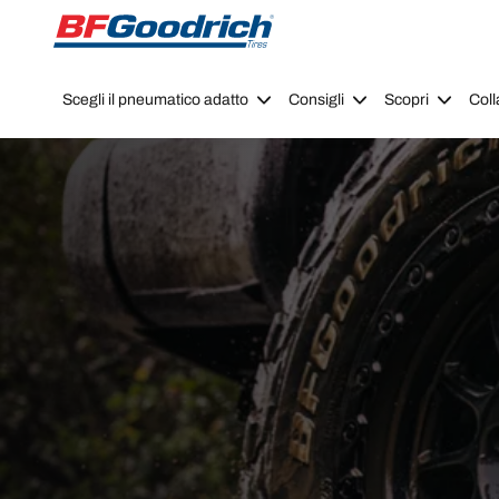
Go to page content
Go to page navigation
Scegli il pneumatico adatto
Consigli
Scopri
Coll