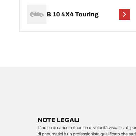
B 10 4X4 Touring
NOTE LEGALI
L’indice di carico e il codice di velocità visualizzati 
di pneumatici è un professionista qualificato che sarà 