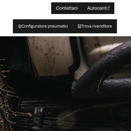
Contattaci
Autocarri
Configuratore pneumatici
Trova rivenditore