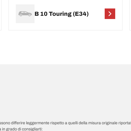
B 10 Touring (E34)
possono differire leggermente rispetto a quelli della misura originale riportat
in grado di consigliarti: