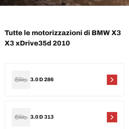
Tutte le motorizzazioni di BMW X3
X3 xDrive35d 2010
3.0 D 286
3.0 D 313