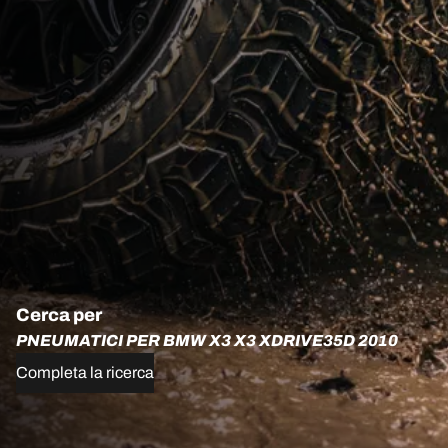
Cerca per
PNEUMATICI PER BMW X3 X3 XDRIVE35D 2010
Completa la ricerca