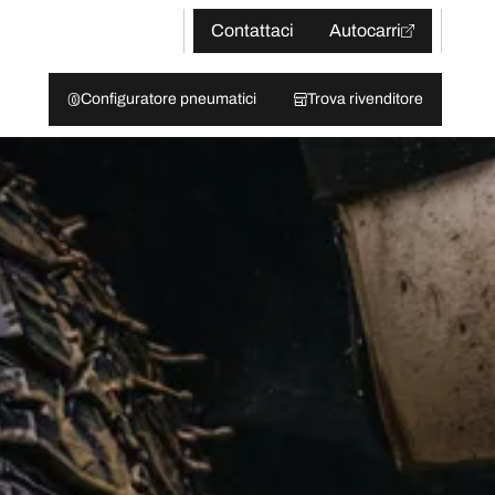
Contattaci
Autocarri
Configuratore pneumatici
Trova rivenditore