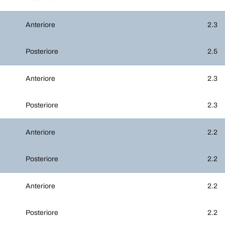
Anteriore
2.3
Posteriore
2.5
Anteriore
2.3
Posteriore
2.3
Anteriore
2.2
Posteriore
2.2
Anteriore
2.2
Posteriore
2.2