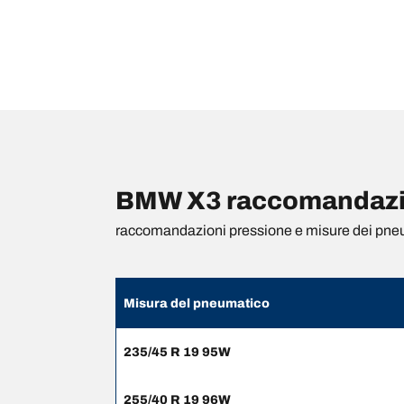
BMW X3 raccomandazion
raccomandazioni pressione e misure dei pne
Misura del pneumatico
235/45 R 19 95W
255/40 R 19 96W