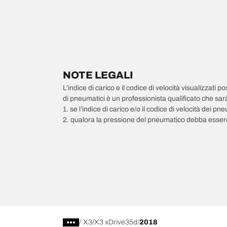
NOTE LEGALI
L’indice di carico e il codice di velocità visualizzati 
di pneumatici è un professionista qualificato che sarà 
1. se l’indice di carico e/o il codice di velocità dei 
2. qualora la pressione del pneumatico debba essere
/
X3
X3 xDrive35d
2018