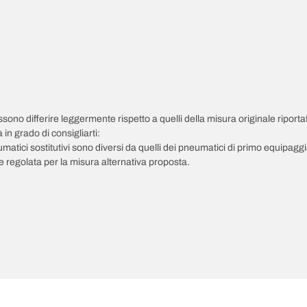
possono differire leggermente rispetto a quelli della misura originale riportat
in grado di consigliarti:
pneumatici sostitutivi sono diversi da quelli dei pneumatici di primo equipag
 regolata per la misura alternativa proposta.