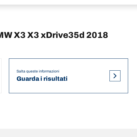
 BMW X3 X3 xDrive35d 2018
Salta queste informazioni
Guarda i risultati