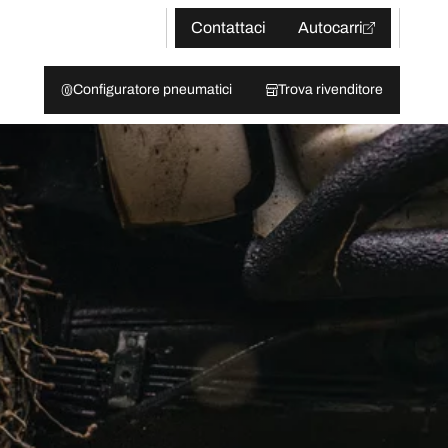
Contattaci
Autocarri
Configuratore pneumatici
Trova rivenditore