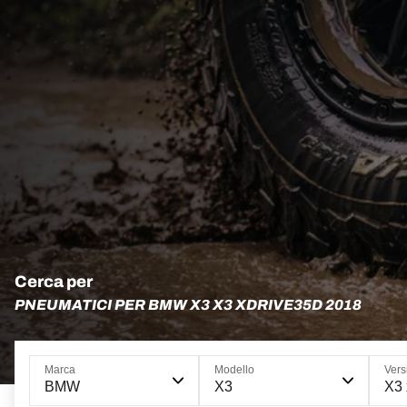
Cerca per
PNEUMATICI PER BMW X3 X3 XDRIVE35D 2018
Marca
Modello
Vers
BMW
X3
X3 