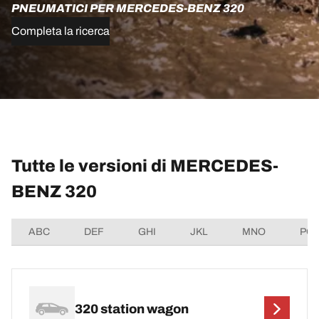
PNEUMATICI PER MERCEDES-BENZ 320
Completa la ricerca
Tutte le versioni di MERCEDES-
BENZ 320
ABC
DEF
GHI
JKL
MNO
PQ
320 station wagon