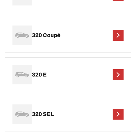
320 Coupé
320 E
320 SEL