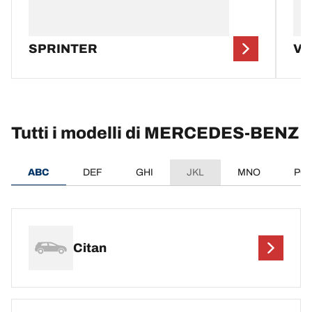
SPRINTER
VI
Tutti i modelli di MERCEDES-BENZ
ABC
DEF
GHI
JKL
MNO
PQ
Citan