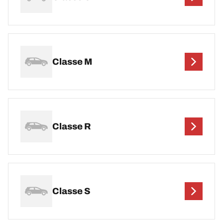
Classe M
Classe R
Classe S