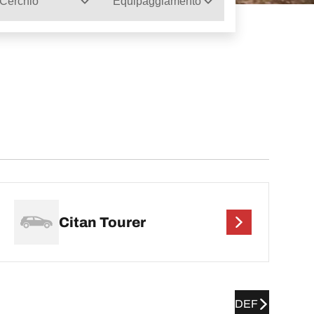
Cerchio
Equipaggiamento
Citan Tourer
DEF