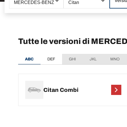
Versi
MERCEDES-BENZ
Citan
Tutte le versioni di MERC
ABC
DEF
GHI
JKL
MNO
Citan Combi