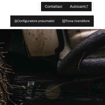
Contattaci
Autocarri
Configuratore pneumatici
Trova rivenditore