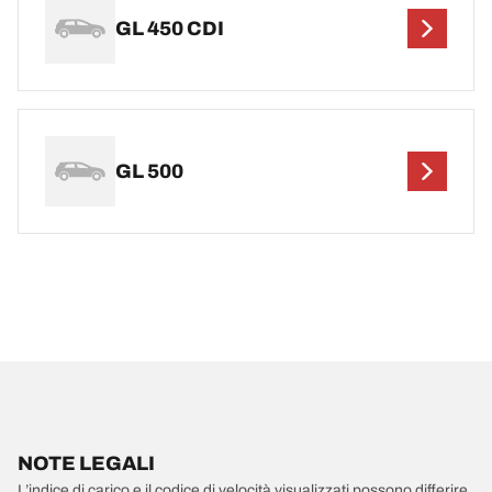
GL 450 CDI
GL 500
NOTE LEGALI
L’indice di carico e il codice di velocità visualizzati possono differire