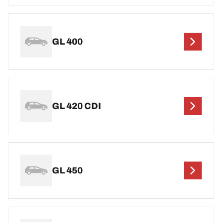
GL 400
GL 420 CDI
GL 450