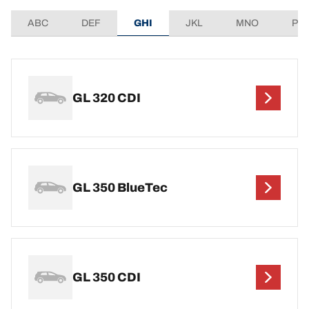
ABC
DEF
GHI
JKL
MNO
PQ
GL 320 CDI
GL 350 BlueTec
GL 350 CDI