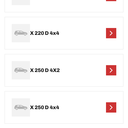
X 220 D 4x4
X 250 D 4X2
X 250 D 4x4