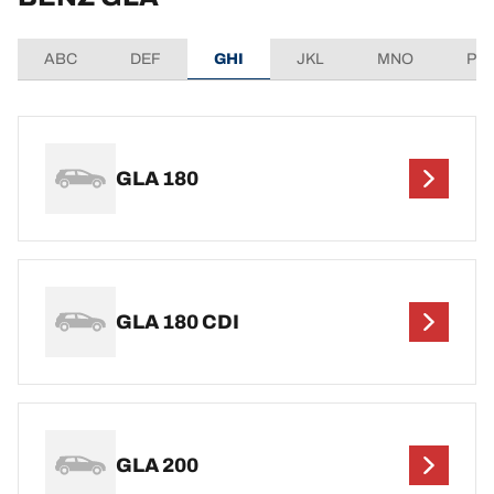
ABC
DEF
GHI
JKL
MNO
PQ
GLA 180
GLA 180 CDI
GLA 200