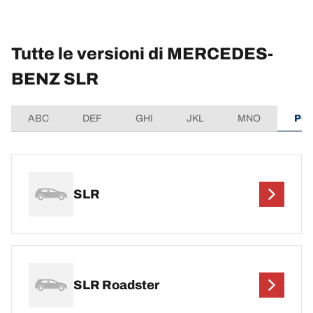
Tutte le versioni di MERCEDES-
BENZ SLR
ABC
DEF
GHI
JKL
MNO
PQ
SLR
SLR Roadster