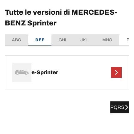
Tutte le versioni di MERCEDES-
BENZ Sprinter
ABC
DEF
GHI
JKL
MNO
PQ
e-Sprinter
PQRS