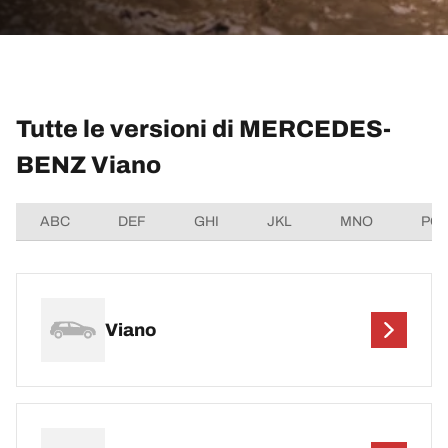
Tutte le versioni di MERCEDES-
BENZ Viano
ABC
DEF
GHI
JKL
MNO
PQ
Viano