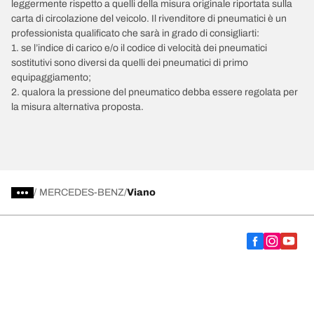
leggermente rispetto a quelli della misura originale riportata sulla
carta di circolazione del veicolo. Il rivenditore di pneumatici è un
professionista qualificato che sarà in grado di consigliarti:
1. se l’indice di carico e/o il codice di velocità dei pneumatici
sostitutivi sono diversi da quelli dei pneumatici di primo
equipaggiamento;
2. qualora la pressione del pneumatico debba essere regolata per
la misura alternativa proposta.
/
MERCEDES-BENZ
Viano
Scegli il pneumatico adatto