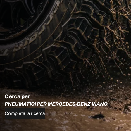
Cerca per
PNEUMATICI PER MERCEDES-BENZ VIANO
Completa la ricerca