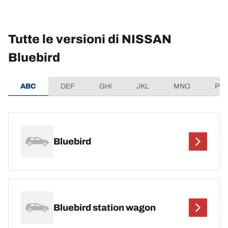
Tutte le versioni di NISSAN
Bluebird
ABC
DEF
GHI
JKL
MNO
PQ
Bluebird
Bluebird station wagon