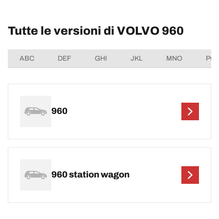
Tutte le versioni di VOLVO 960
ABC
DEF
GHI
JKL
MNO
PQ
960
960 station wagon