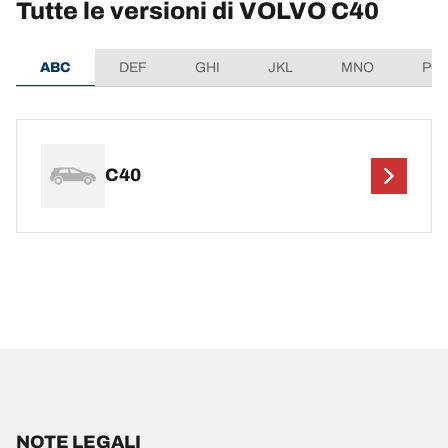
Tutte le versioni di VOLVO C40
ABC
DEF
GHI
JKL
MNO
PQ
C40
NOTE LEGALI