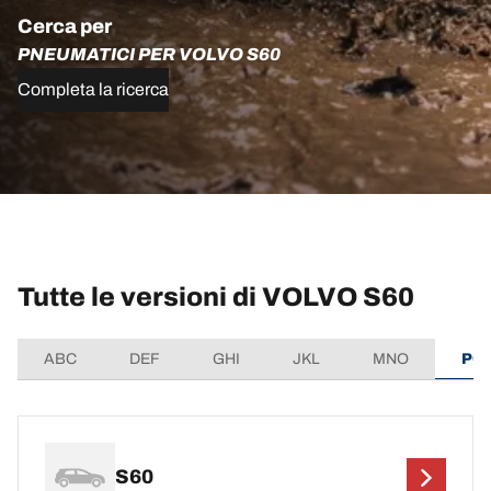
Cerca per
PNEUMATICI PER VOLVO S60
Completa la ricerca
Tutte le versioni di VOLVO S60
ABC
DEF
GHI
JKL
MNO
PQ
S60