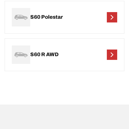
S60 Polestar
S60 R AWD