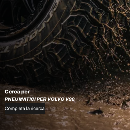
Cerca per
PNEUMATICI PER VOLVO V90
Completa la ricerca