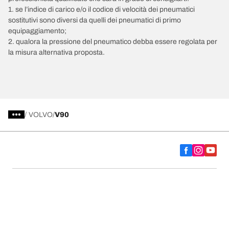
1. se l’indice di carico e/o il codice di velocità dei pneumatici
sostitutivi sono diversi da quelli dei pneumatici di primo
equipaggiamento;
2. qualora la pressione del pneumatico debba essere regolata per
la misura alternativa proposta.
/
VOLVO
V90
Scegli il pneumatico adatto
Le nostre ultime innovazioni