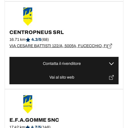
CENTROPNEUS SRL
16.71 km
4.3/5
(68)
VIA CESARE BATTISTI 122/A, 50054, FUCECCHIO, FI
Contatta il rivenditore
Vai al sito web
E.F.A.GOMME SNC
17.42 km
4.7/5
(148)