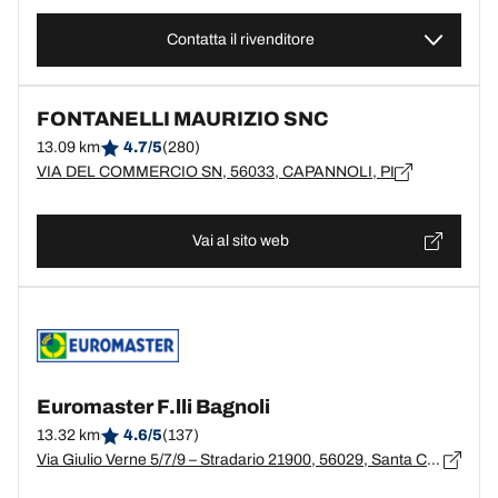
Contatta il rivenditore
FONTANELLI MAURIZIO SNC
13.09 km
4.7/5
(280)
VIA DEL COMMERCIO SN, 56033, CAPANNOLI, PI
Vai al sito web
Euromaster F.lli Bagnoli
13.32 km
4.6/5
(137)
Via Giulio Verne 5/7/9 – Stradario 21900, 56029, Santa Croce Sull'Arno, Pisa