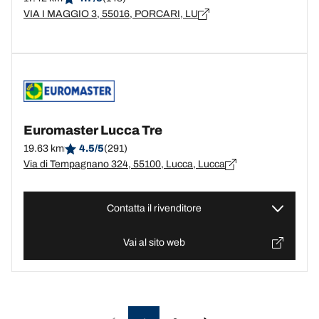
VIA I MAGGIO 3, 55016, PORCARI, LU
Euromaster Lucca Tre
19.63 km
4.5/5
(291)
Via di Tempagnano 324, 55100, Lucca, Lucca
Contatta il rivenditore
Vai al sito web