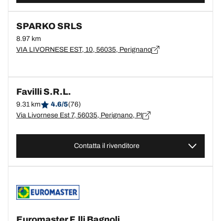
SPARKO SRLS
8.97 km
VIA LIVORNESE EST, 10, 56035, Perignano
Favilli S.R.L.
9.31 km
4.6/5
(76)
Via Livornese Est 7, 56035, Perignano, PI
Contatta il rivenditore
Euromaster F.lli Bagnoli