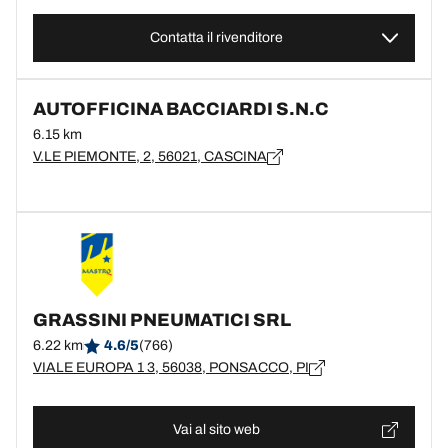
Contatta il rivenditore
AUTOFFICINA BACCIARDI S.N.C
6.15 km
V.LE PIEMONTE, 2, 56021, CASCINA
GRASSINI PNEUMATICI SRL
6.22 km
4.6/5
(766)
VIALE EUROPA 1 3, 56038, PONSACCO, PI
Vai al sito web