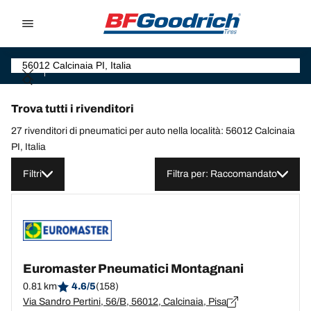
Go to page content
Go to page navigation
Trova tutti i rivenditori
27 rivenditori di pneumatici per auto nella località: 56012 Calcinaia
PI, Italia
Filtri
Filtra per: Raccomandato
Euromaster Pneumatici Montagnani
0.81 km
4.6/5
(158)
Via Sandro Pertini, 56/B, 56012, Calcinaia, Pisa