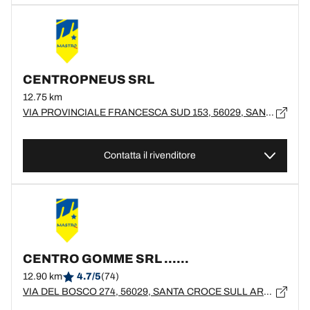
CENTROPNEUS SRL
12.75 km
VIA PROVINCIALE FRANCESCA SUD 153, 56029, SANTA CROCE SULL'ARNO, PI
Contatta il rivenditore
CENTRO GOMME SRL ......
12.90 km
4.7/5
(74)
VIA DEL BOSCO 274, 56029, SANTA CROCE SULL ARNO, PI