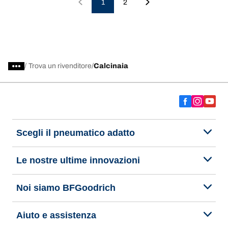
1
2
/
Trova un rivenditore
Calcinaia
Scegli il pneumatico adatto
Le nostre ultime innovazioni
Noi siamo BFGoodrich
Aiuto e assistenza