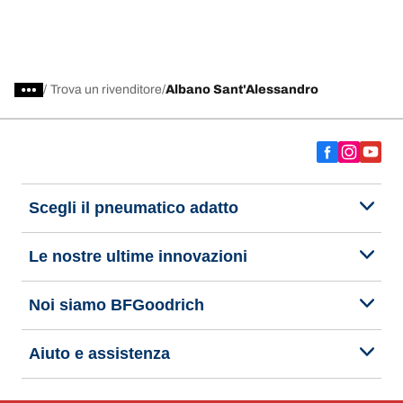
/
Trova un rivenditore
Albano Sant'Alessandro
Scegli il pneumatico adatto
Le nostre ultime innovazioni
Noi siamo BFGoodrich
Aiuto e assistenza