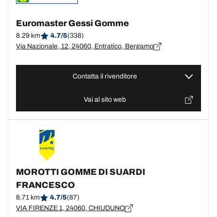
Euromaster Gessi Gomme
8.29 km
4.7/5
(338)
Via Nazionale, 12, 24060, Entratico, Bergamo
Contatta il rivenditore
Vai al sito web
MOROTTI GOMME DI SUARDI
FRANCESCO
8.71 km
4.7/5
(87)
VIA FIRENZE 1, 24060, CHIUDUNO