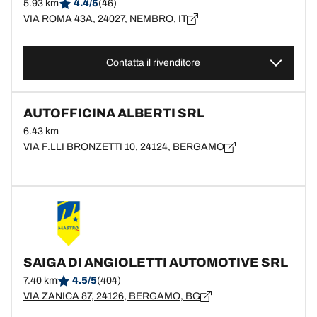
5.93 km
4.4/5
(46)
VIA ROMA 43A, 24027, NEMBRO, IT
Contatta il rivenditore
AUTOFFICINA ALBERTI SRL
6.43 km
VIA F.LLI BRONZETTI 10, 24124, BERGAMO
SAIGA DI ANGIOLETTI AUTOMOTIVE SRL
7.40 km
4.5/5
(404)
VIA ZANICA 87, 24126, BERGAMO, BG