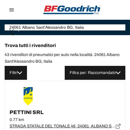
Go to page content
Go to page navigation
Trova tutti i rivenditori
43 rivenditori di pneumatici per auto nella località: 24061 Albano
Sant'Alessandro BG, Italia
Filtri
Filtra per: Raccomandato
PETTINI SRL
0.77 km
STRADA STATALE DEL TONALE 46, 24061, ALBANO SANT'ALESSANDRO