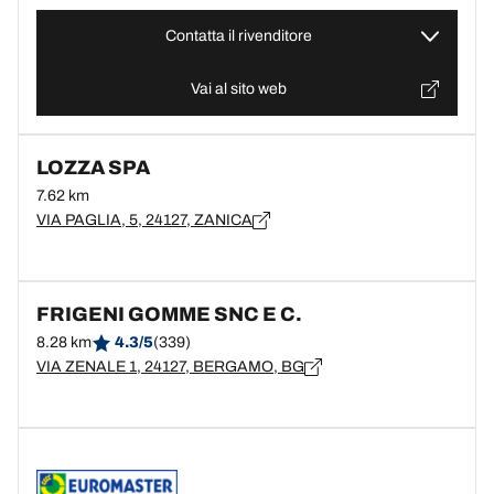
Contatta il rivenditore
Vai al sito web
LOZZA SPA
7.62 km
VIA PAGLIA, 5, 24127, ZANICA
FRIGENI GOMME SNC E C.
8.28 km
4.3/5
(339)
VIA ZENALE 1, 24127, BERGAMO, BG