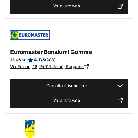
Vai al sito web
Euromaster Bonalumi Gomme
13.46 km
4.7/5
(493)
Via Edison, 16, 24011, Almè, Bergamo
Contatta il rivenditore
Vai al sito web