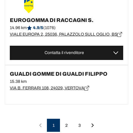
EUROGOMMA DI RACCAGNI S.
14.96 km
4.9/5
(1076)
VIALE EUROPA 2, 25036, PALAZZOLO SULL OGLIO, BS
Contatta il rivenditore
GUALDI GOMME DI GUALDI FILIPPO
15.38 km
VIA B. FERRARI 108, 24029, VERTOVA
1
2
3