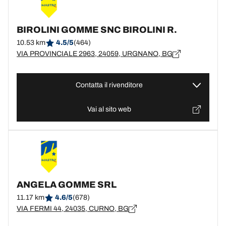
BIROLINI GOMME SNC BIROLINI R.
10.53 km
4.5/5
(464)
VIA PROVINCIALE 2963, 24059, URGNANO, BG
Contatta il rivenditore
Vai al sito web
ANGELA GOMME SRL
11.17 km
4.6/5
(678)
VIA FERMI 44, 24035, CURNO, BG