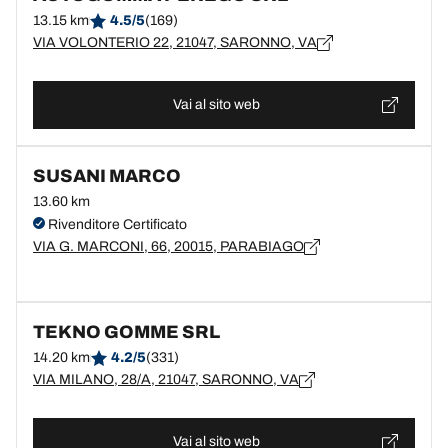
13.15 km
4.5/5
(169)
VIA VOLONTERIO 22, 21047, SARONNO, VA
Vai al sito web
SUSANI MARCO
13.60 km
Rivenditore Certificato
VIA G. MARCONI, 66, 20015, PARABIAGO
TEKNO GOMME SRL
14.20 km
4.2/5
(331)
VIA MILANO, 28/A, 21047, SARONNO, VA
Vai al sito web