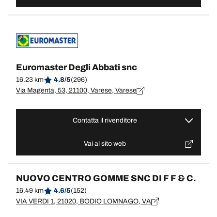
Euromaster Degli Abbati snc
16.23 km
4.8/5
(296)
Via Magenta, 53, 21100, Varese, Varese
Contatta il rivenditore
Vai al sito web
NUOVO CENTRO GOMME SNC DI F F & C.
16.49 km
4.6/5
(152)
VIA VERDI 1, 21020, BODIO LOMNAGO, VA