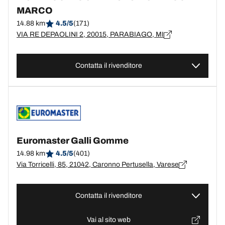
MARCO
14.88 km
4.5/5
(171)
VIA RE DEPAOLINI 2, 20015, PARABIAGO, MI
Contatta il rivenditore
Euromaster Galli Gomme
14.98 km
4.5/5
(401)
Via Torricelli, 85, 21042, Caronno Pertusella, Varese
Contatta il rivenditore
Vai al sito web