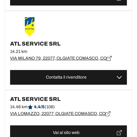
ATL SERVICE SRL
14.21 km
VIA MILANO 79, 22077, OLGIATE COMASCO, CO
Contatta il rivenditore
ATL SERVICE SRL
14.46 km
4.4/5
(108)
VIA LOMAZZO, 22077, OLGIATE COMASCO, CO
Vai al sito web