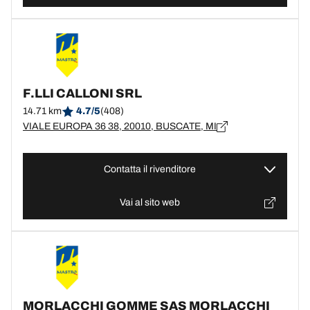
F.LLI CALLONI SRL
14.71 km
4.7/5
(408)
VIALE EUROPA 36 38, 20010, BUSCATE, MI
Contatta il rivenditore
Vai al sito web
MORLACCHI GOMME SAS MORLACCHI