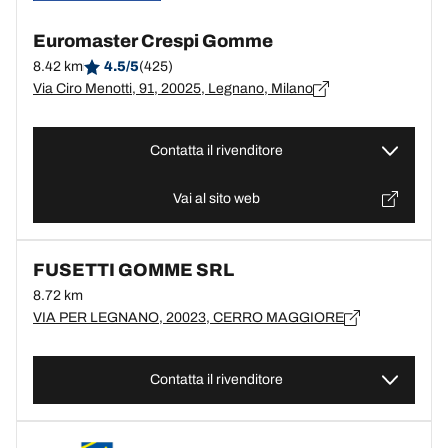
Euromaster Crespi Gomme
8.42 km
4.5/5
(425)
Via Ciro Menotti, 91, 20025, Legnano, Milano
Contatta il rivenditore
Vai al sito web
FUSETTI GOMME SRL
8.72 km
VIA PER LEGNANO, 20023, CERRO MAGGIORE
Contatta il rivenditore