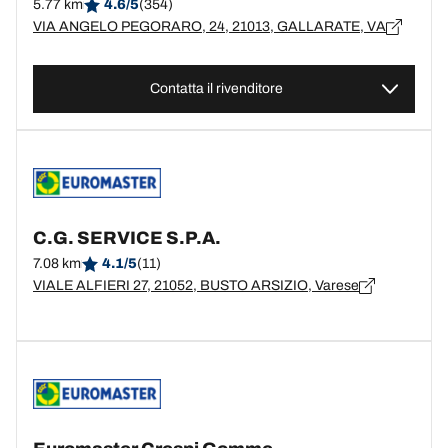
5.77 km
4.6/5
(354)
VIA ANGELO PEGORARO, 24, 21013, GALLARATE, VA
Contatta il rivenditore
C.G. SERVICE S.P.A.
7.08 km
4.1/5
(11)
VIALE ALFIERI 27, 21052, BUSTO ARSIZIO, Varese