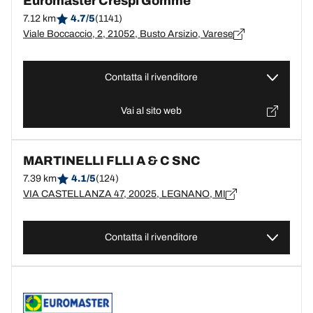
Euromaster Crespi Gomme
7.12 km
4.7/5
(1141)
Viale Boccaccio, 2, 21052, Busto Arsizio, Varese
Contatta il rivenditore
Vai al sito web
MARTINELLI FLLI A & C SNC
7.39 km
4.1/5
(124)
VIA CASTELLANZA 47, 20025, LEGNANO, MI
Contatta il rivenditore