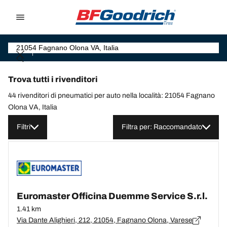
Go to page content
Go to page navigation
Trova tutti i rivenditori
44 rivenditori di pneumatici per auto nella località: 21054 Fagnano
Olona VA, Italia
Filtri
Filtra per: Raccomandato
Euromaster Officina Duemme Service S.r.l.
1.41 km
Via Dante Alighieri, 212, 21054, Fagnano Olona, Varese