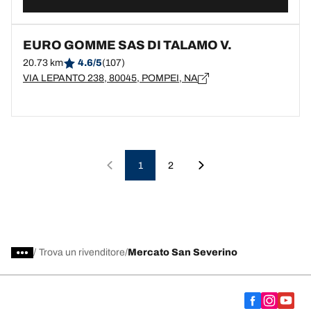
EURO GOMME SAS DI TALAMO V.
20.73 km
4.6/5
(107)
VIA LEPANTO 238, 80045, POMPEI, NA
1
2
/
Trova un rivenditore
Mercato San Severino