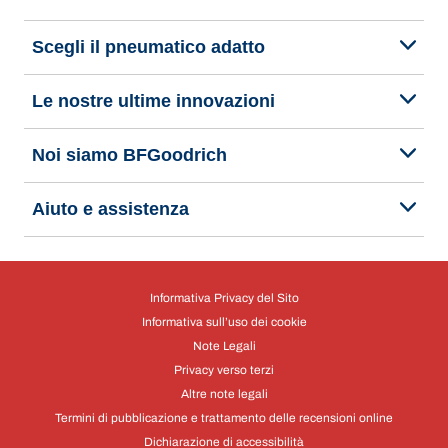
Scegli il pneumatico adatto
Le nostre ultime innovazioni
Noi siamo BFGoodrich
Aiuto e assistenza
Informativa Privacy del Sito
Informativa sull’uso dei cookie
Note Legali
Privacy verso terzi
Altre note legali
Termini di pubblicazione e trattamento delle recensioni online
Dichiarazione di accessibilità