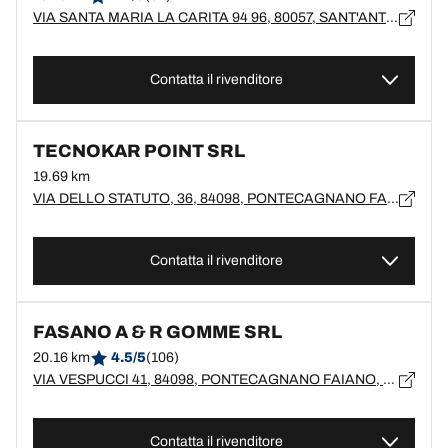
VIA SANTA MARIA LA CARITA 94 96, 80057, SANT'ANTONIO ABATE, NA
Contatta il rivenditore
TECNOKAR POINT SRL
19.69 km
VIA DELLO STATUTO, 36, 84098, PONTECAGNANO FAIANO
Contatta il rivenditore
FASANO A & R GOMME SRL
20.16 km
4.5/5
(106)
VIA VESPUCCI 41, 84098, PONTECAGNANO FAIANO, SA
Contatta il rivenditore