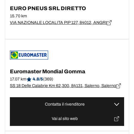
EURO PNEUS SRL DIRETTO
15.70 km
VIA NAZIONALE LOCALITA PIP 127, 84012, ANGRI
Euromaster Mondial Gomma
17.07 km
4.8/5
(369)
SS 18 Delle Calabrie Km 62,300, 84131, Salerno, Salerno
Contatta il rivenditore
Vai al sito web