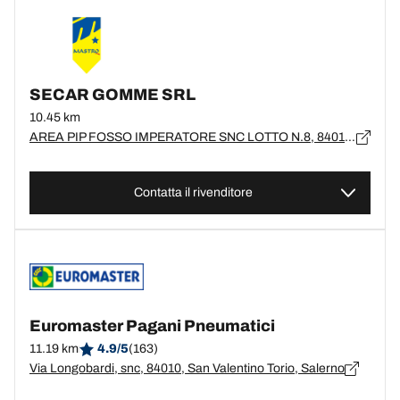
SECAR GOMME SRL
10.45 km
AREA PIP FOSSO IMPERATORE SNC LOTTO N.8, 84014, NOCERA INFERIORE
Contatta il rivenditore
Euromaster Pagani Pneumatici
11.19 km
4.9/5
(163)
Via Longobardi, snc, 84010, San Valentino Torio, Salerno