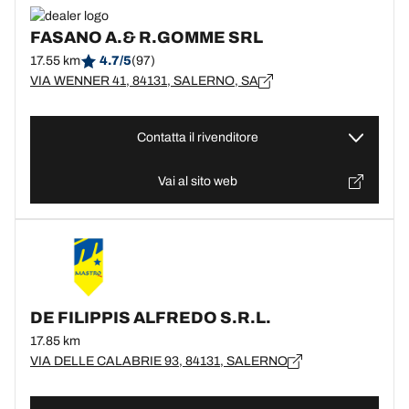
FASANO A.& R.GOMME SRL
17.55 km
4.7/5
(97)
VIA WENNER 41, 84131, SALERNO, SA
Contatta il rivenditore
Vai al sito web
DE FILIPPIS ALFREDO S.R.L.
17.85 km
VIA DELLE CALABRIE 93, 84131, SALERNO