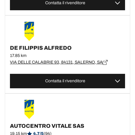
Contatta il rivenditore
DE FILIPPIS ALFREDO
17.85 km
VIA DELLE CALABRIE 93, 84131, SALERNO, SA
Contatta il rivenditore
AUTOCENTRO VITALE SAS
19.15 km
4.7/5
(94)