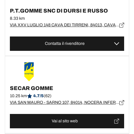
P.T.GOMME SNC DI DURSI E RUSSO
8.33 km
VIA XXV LUGLIO 148 CAVA DEI TIRRENI, 84013, CAVA DE'TIRRENI
Contatta il rivenditore
SECAR GOMME
10.25 km
4.7/5
(62)
VIA SAN MAURO - SARNO 107, 84014, NOCERA INFERIORE, SA
Vai al sito web