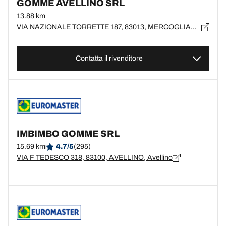
GOMME AVELLINO SRL
13.88 km
VIA NAZIONALE TORRETTE 187, 83013, MERCOGLIANO, AV
Contatta il rivenditore
IMBIMBO GOMME SRL
15.69 km
4.7/5
(295)
VIA F TEDESCO 318, 83100, AVELLINO, Avellino