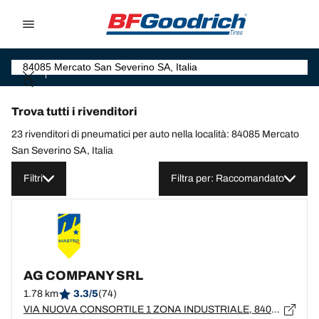
Go to page content
Go to page navigation
Trova tutti i rivenditori
23 rivenditori di pneumatici per auto nella località: 84085 Mercato
San Severino SA, Italia
Filtri
Filtra per: Raccomandato
AG COMPANY SRL
1.78 km
3.3/5
(74)
VIA NUOVA CONSORTILE 1 ZONA INDUSTRIALE, 84084, FISCIANO, SA