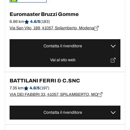
Euromaster Bruzzi Gomme
6.86 km
4.6/5
(183)
Via San Vito, 189, 41057, Spilamberto, Modena
Contatta il rivenditore
Vai al sito web
BATTILANI FERRI & C.SNC
7.35 km
4.6/5
(197)
VIA DEI FABBRI 33, 41057, SPILAMBERTO, MO
Contatta il rivenditore