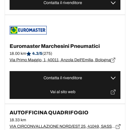
Contatta il rivenditore
Euromaster Marchesini Pneumatici
18.00 km
4.3/5
(275)
Via Primo Maggio, 1, 40011, Anzola Dell'Emilia, Bologna
Contatta il rivenditore
Vai al sito web
AUTOFFICINA QUADRIFOGIO
18.33 km
VIA CIRCONVALLAZIONE NORD/EST 25, 41049, SASSUOLO