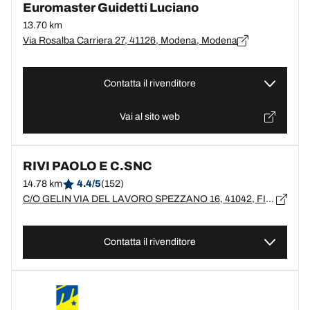
Euromaster Guidetti Luciano
13.70 km
Via Rosalba Carriera 27, 41126, Modena, Modena
Contatta il rivenditore
Vai al sito web
RIVI PAOLO E C.SNC
14.78 km
4.4/5
(152)
C/O GELIN VIA DEL LAVORO SPEZZANO 16, 41042, FIORANO MODENESE, MO
Contatta il rivenditore