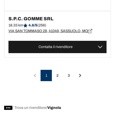
S.P.C. GOMME SRL
18.33 km
4.6/5
(256)
VIA SAN TOMMASO 28, 41049, SASSUOLO, MO
Contatta il rivenditore
1
2
3
/
Trova un rivenditore
Vignola