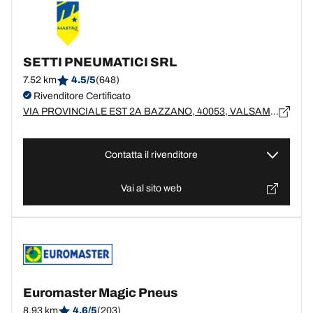
SETTI PNEUMATICI SRL
7.52 km
4.5/5
(648)
Rivenditore Certificato
VIA PROVINCIALE EST 2A BAZZANO, 40053, VALSAMOGGIA, BO
Contatta il rivenditore
Vai al sito web
Euromaster Magic Pneus
8.93 km
4.6/5
(203)