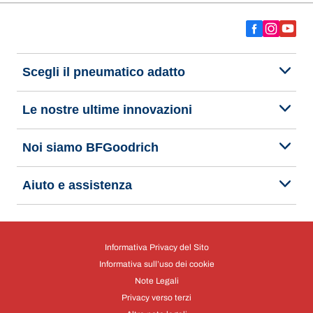
Scegli il pneumatico adatto
Le nostre ultime innovazioni
Noi siamo BFGoodrich
Aiuto e assistenza
Informativa Privacy del Sito
Informativa sull’uso dei cookie
Note Legali
Privacy verso terzi