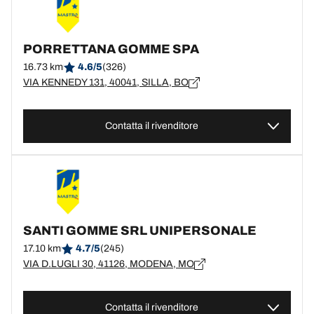
PORRETTANA GOMME SPA
16.73 km
4.6/5
(326)
VIA KENNEDY 131, 40041, SILLA, BO
Contatta il rivenditore
SANTI GOMME SRL UNIPERSONALE
17.10 km
4.7/5
(245)
VIA D.LUGLI 30, 41126, MODENA, MO
Contatta il rivenditore