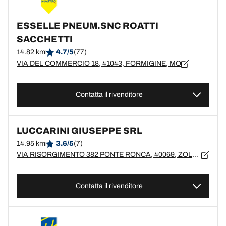
ESSELLE PNEUM.SNC ROATTI
SACCHETTI
14.82 km
4.7/5
(77)
VIA DEL COMMERCIO 18, 41043, FORMIGINE, MO
Contatta il rivenditore
LUCCARINI GIUSEPPE SRL
14.95 km
3.6/5
(7)
VIA RISORGIMENTO 382 PONTE RONCA, 40069, ZOLA PREDOSA, BO
Contatta il rivenditore