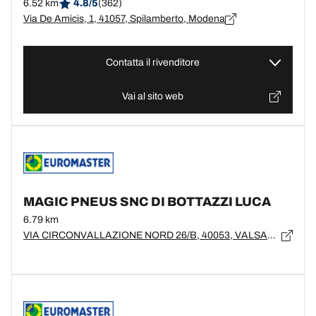
6.52 km
4.8/5
(362)
Via De Amicis, 1, 41057, Spilamberto, Modena
Contatta il rivenditore
Vai al sito web
MAGIC PNEUS SNC DI BOTTAZZI LUCA
6.79 km
VIA CIRCONVALLAZIONE NORD 26/B, 40053, VALSAMOGGIA