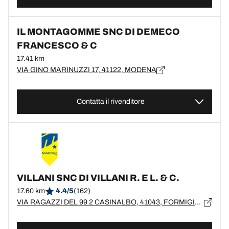
IL MONTAGOMME SNC DI DEMECO
FRANCESCO & C
17.41 km
VIA GINO MARINUZZI 17, 41122, MODENA
Contatta il rivenditore
VILLANI SNC DI VILLANI R. E L. & C.
17.60 km
4.4/5
(162)
VIA RAGAZZI DEL 99 2 CASINALBO, 41043, FORMIGINE