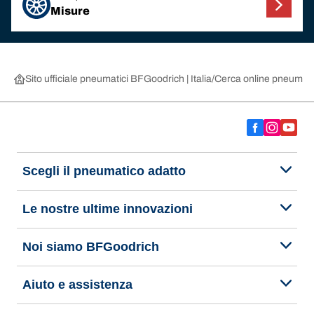
Misure
Sito ufficiale pneumatici BFGoodrich | Italia
Cerca online pneumatic
Scegli il pneumatico adatto
Le nostre ultime innovazioni
Noi siamo BFGoodrich
Aiuto e assistenza