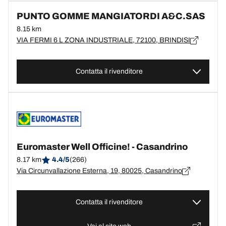
PUNTO GOMME MANGIATORDI A&C.SAS
8.15 km
VIA FERMI 6 L ZONA INDUSTRIALE, 72100, BRINDISI
Contatta il rivenditore
Euromaster Well Officine! - Casandrino
8.17 km
4.4/5
(266)
Via Circunvallazione Esterna, 19, 80025, Casandrino
Contatta il rivenditore