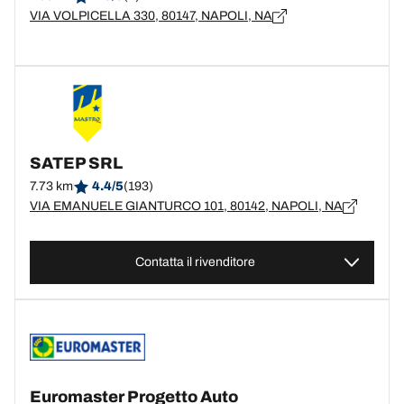
VIA VOLPICELLA 330, 80147, NAPOLI, NA
SATEP SRL
7.73 km
4.4/5
(193)
VIA EMANUELE GIANTURCO 101, 80142, NAPOLI, NA
Contatta il rivenditore
Euromaster Progetto Auto