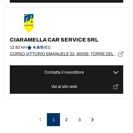
CIARAMELLA CAR SERVICE SRL
12.82 km
4.6/5
(61)
CORSO VITTORIO EMANUELE 32, 80059, TORRE DEL GRECO, NA
Contatta il rivenditore
Vai al sito web
1
2
3