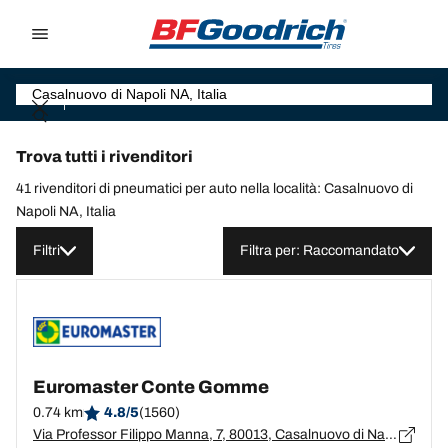
Go to page content
Go to page navigation
Trova tutti i rivenditori
41 rivenditori di pneumatici per auto nella località: Casalnuovo di
Napoli NA, Italia
Filtri
Filtra per: Raccomandato
Euromaster Conte Gomme
0.74 km
4.8/5
(1560)
Via Professor Filippo Manna, 7, 80013, Casalnuovo di Napoli, Napoli