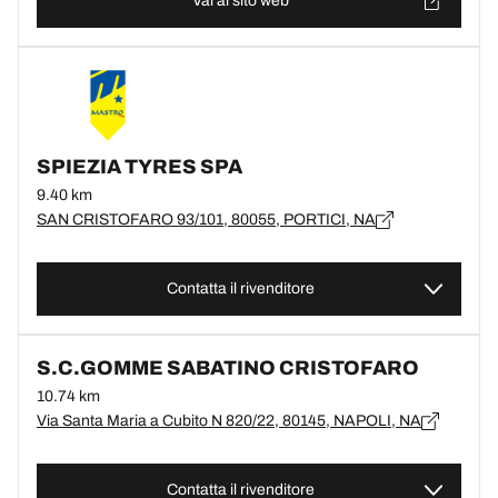
Vai al sito web
SPIEZIA TYRES SPA
9.40 km
SAN CRISTOFARO 93/101, 80055, PORTICI, NA
Contatta il rivenditore
S.C.GOMME SABATINO CRISTOFARO
10.74 km
Via Santa Maria a Cubito N 820/22, 80145, NAPOLI, NA
Contatta il rivenditore