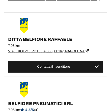
DITTA BELFIORE RAFFAELE
7.06 km
VIA LUIGI VOLPICELLA 330, 80147, NAPOLI, NA
Contatta il rivenditore
BELFIORE PNEUMATICI SRL
7.06 km
4.5/5
(4)