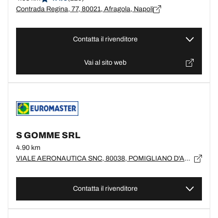
Contrada Regina, 77, 80021, Afragola, Napoli
Contatta il rivenditore
Vai al sito web
S GOMME SRL
4.90 km
VIALE AERONAUTICA SNC, 80038, POMIGLIANO D'ARCO, NA
Contatta il rivenditore