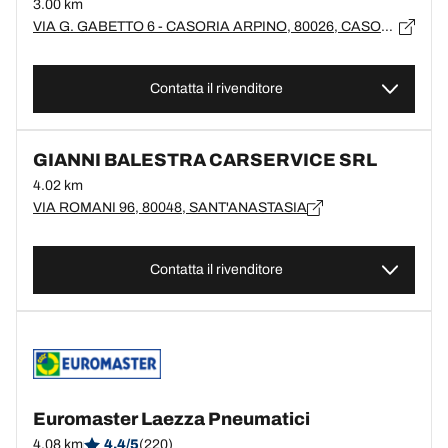
3.00 km
VIA G. GABETTO 6 - CASORIA ARPINO, 80026, CASORIA
Contatta il rivenditore
GIANNI BALESTRA CARSERVICE SRL
4.02 km
VIA ROMANI 96, 80048, SANT'ANASTASIA
Contatta il rivenditore
Euromaster Laezza Pneumatici
4.08 km
4.4/5
(220)