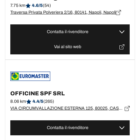
7.75 km
4.6/5
(54)
Traversa Privata Polveriera 2/16, 80141, Napoli, Napoli
Contatta il rivenditore
Vai al sito web
OFFICINE SPF SRL
8.06 km
4.4/5
(265)
VIA CIRCUMVALLAZIONE ESTERNA 125, 80025, CASANDRINO, NA
Contatta il rivenditore