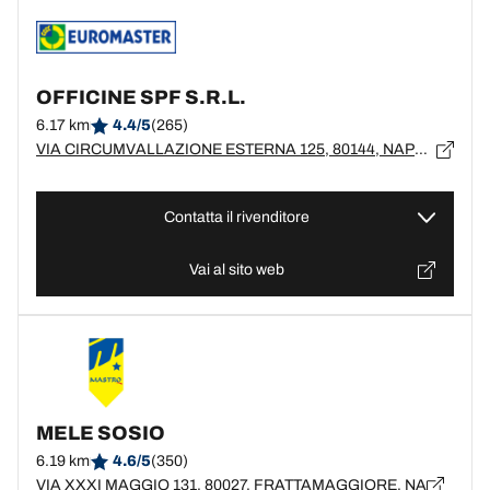
OFFICINE SPF S.R.L.
6.17 km
4.4/5
(265)
VIA CIRCUMVALLAZIONE ESTERNA 125, 80144, NAPOLI, NA
Contatta il rivenditore
Vai al sito web
MELE SOSIO
6.19 km
4.6/5
(350)
VIA XXXI MAGGIO 131, 80027, FRATTAMAGGIORE, NA