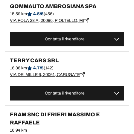
GOMMAUTO AMBROSIANA SPA
15.59 km
4.5/5
(456)
VIA POLA 28 A, 20096, PIOLTELLO, MI
Contatta il rivenditore
TERRY CARS SRL
16.38 km
4.7/5
(142)
VIA DEI MILLE 6, 20061, CARUGATE
Contatta il rivenditore
FRAM SNC DI FRIERI MASSIMO E
RAFFAELE
16.94 km