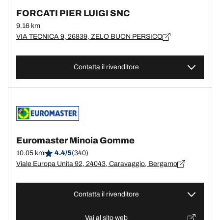
FORCATI PIER LUIGI SNC
9.16 km
VIA TECNICA 9, 26839, ZELO BUON PERSICO
Contatta il rivenditore
Euromaster Minoia Gomme
10.05 km
4.4/5
(340)
Viale Europa Unita 92, 24043, Caravaggio, Bergamo
Contatta il rivenditore
Vai al sito web