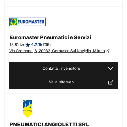
Euromaster Pneumatici e Servizi
13.81 km
4.7/5
(735)
Via Cremona, 6, 20063, Cernusco Sul Naviglio, Milano
Contatta il rivenditore
Vai al sito web
PNEUMATICI ANGIOLETTI SRL