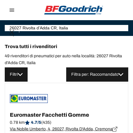
Go to page content
Go to page navigation
Trova tutti i rivenditori
49 rivenditori di pneumatici per auto nella località: 26027 Rivolta
d'Adda CR, Italia
Filtri
Filtra per: Raccomandato
Euromaster Facchetti Gomme
0.78 km
4.7/5
(435)
Via Nobile Umberto, 4, 26027, Rivolta D'Adda, Cremona