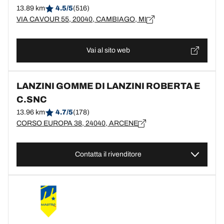
13.89 km
4.5/5
(516)
VIA CAVOUR 55, 20040, CAMBIAGO, MI
Vai al sito web
LANZINI GOMME DI LANZINI ROBERTA E
C.SNC
13.96 km
4.7/5
(178)
CORSO EUROPA 38, 24040, ARCENE
Contatta il rivenditore