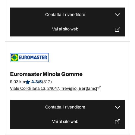
Contatta il rivenditore
Vai al sito web
Euromaster Minoia Gomme
9.03 km
4.3/5
(317)
Viale Col di lana 13, 24047, Treviglio, Bergamo
Contatta il rivenditore
Vai al sito web