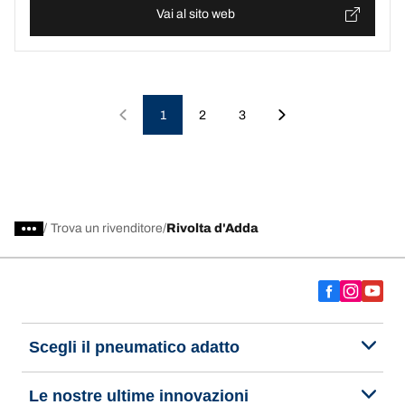
Vai al sito web
1
2
3
/
Trova un rivenditore
Rivolta d'Adda
Scegli il pneumatico adatto
Le nostre ultime innovazioni