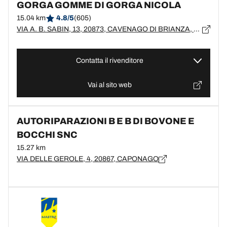
GORGA GOMME DI GORGA NICOLA
15.04 km
4.8/5
(605)
VIA A. B. SABIN, 13, 20873, CAVENAGO DI BRIANZA, MB
Contatta il rivenditore
Vai al sito web
AUTORIPARAZIONI B E B DI BOVONE E
BOCCHI SNC
15.27 km
VIA DELLE GEROLE, 4, 20867, CAPONAGO