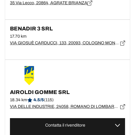
35 Via Lecco, 20864, AGRATE BRIANZA
BENADIR 3 SRL
17.70 km
VIA GIOSUÈ CARDUCCI, 133, 20093, COLOGNO MONZESE
AIROLDI GOMME SRL
18.34 km
4.5/5
(115)
VIA DELLE INDUSTRIE, 24058, ROMANO DI LOMBARDIA, BG
Contatta il rivenditore