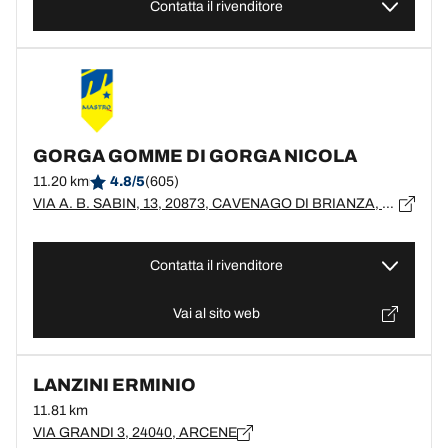
Contatta il rivenditore
GORGA GOMME DI GORGA NICOLA
11.20 km
4.8/5
(605)
VIA A. B. SABIN, 13, 20873, CAVENAGO DI BRIANZA, MB
Contatta il rivenditore
Vai al sito web
LANZINI ERMINIO
11.81 km
VIA GRANDI 3, 24040, ARCENE