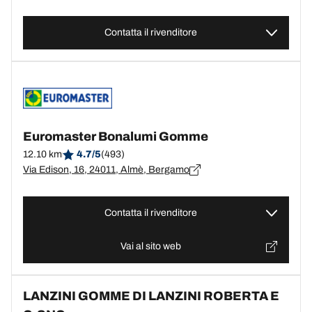
Contatta il rivenditore
Euromaster Bonalumi Gomme
12.10 km
4.7/5
(493)
Via Edison, 16, 24011, Almè, Bergamo
Contatta il rivenditore
Vai al sito web
LANZINI GOMME DI LANZINI ROBERTA E