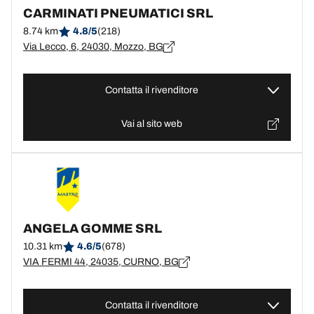
CARMINATI PNEUMATICI SRL
8.74 km
4.8/5
(218)
Via Lecco, 6, 24030, Mozzo, BG
Contatta il rivenditore
Vai al sito web
ANGELA GOMME SRL
10.31 km
4.6/5
(678)
VIA FERMI 44, 24035, CURNO, BG
Contatta il rivenditore