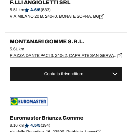
F.LLI ANGIOLETTI SRL
5.51 km
4.6/5
(583)
VIA MILANO 20 B, 24040, BONATE SOPRA, BG
MONTANARI GOMME S.R.L.
5.61 km
PIAZZA DANTE PACI 3, 24042, CAPRIATE SAN GERVASIO, BG
Contatta il rivenditore
Euromaster Brianza Gomme
6.16 km
4.5/5
(194)
Via delle Rovedine, 16, 23899, Robbiate, Lecco