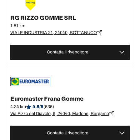
RG RIZZO GOMME SRL
1.51 km
VIALE INDUSTRIA 21, 24040, BOTTANUCO
Contatta il rivenditore
Euromaster Frana Gomme
4.34 km
4.8/5
(535)
Via Pizzo del Diavolo, 6, 24040, Madone, Bergamo
Contatta il rivenditore